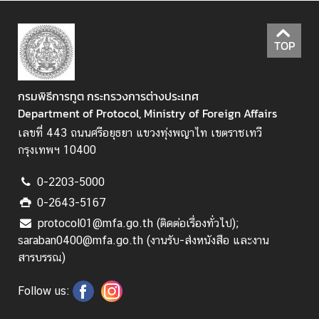
ท
า
ง
TOP
แ
ส
ด
กรมพิธีการทูต กระทรวงการต่างประเทศ
ง
Department of Protocol, Ministry of Foreign Affairs
ค
เลขที่ 443 ถนนศรีอยุธยา แขวงทุ่งพญาไท เขตราชเทวี
ว
กรุงเทพฯ 10400
า
ม
0-2203-5000
คิ
0-2643-5167
ด
protocol01@mfa.go.th (ติดต่อเรื่องทั่วไป);
เ
saraban0400@mfa.go.th (งานรับ-ส่งหนังสือ และงาน
ห็
สารบรรณ)
น
Follow us:
ช่
อ