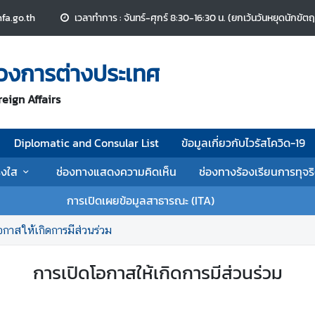
a.go.th
เวลาทำการ : จันทร์-ศุกร์ 8:30-16:30 น. (ยกเว้นวันหยุดนักขัต
รวงการต่างประเทศ
reign Affairs
Diplomatic and Consular List
ข้อมูลเกี่ยวกับไวรัสโควิด-19
่งใส
ช่องทางแสดงความคิดเห็น
ช่องทางร้องเรียนการทุจร
การเปิดเผยข้อมูลสาธารณะ (ITA)
อกาสให้เกิดการมีส่วนร่วม
การเปิดโอกาสให้เกิดการมีส่วนร่วม