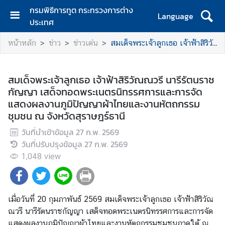
กรมพิธีการทูต กระทรวงการต่าง
Language
ประเทศ
ห
หน้าหลัก
ข่าว
ข่าวเด่น
สมเด็จพระเจ้าลูกเธอ เจ้าฟ้าสิริวัณณวรี นารีรัตนราชกัญญา เสด็จทอดพระเนตรนิทรรศการและการจัดแสดงผลงานภูมิปัญญาผ้าไทยและงานหัตถกรรมชุมชน ณ จังหวัดสุราษฎร์ธานี
น้
า
ห
สมเด็จพระเจ้าลูกเธอ เจ้าฟ้าสิริวัณณวรี นารีรัตนราช
ลั
กัญญา เสด็จทอดพระเนตรนิทรรศการและการจัด
ก
แสดงผลงานภูมิปัญญาผ้าไทยและงานหัตถกรรม
ชุมชน ณ จังหวัดสุราษฎร์ธานี
เ
กี่
วันที่นำเข้าข้อมูล
27 ก.พ. 2569
ย
วันที่ปรับปรุงข้อมูล
27 ก.พ. 2569
ว
1,048
view
กั
บ
ก
ร
เมื่อวันที่ 20 กุมภาพันธ์ 2569 สมเด็จพระเจ้าลูกเธอ เจ้าฟ้าสิริวัณ
ม
ณวรี นารีรัตนราชกัญญา เสด็จทอดพระเนตรนิทรรศการและการจัด
แสดงผลงานภูมิปัญญาผ้าไทยและงานหัตถกรรมชุมชนภาคใต้ ณ